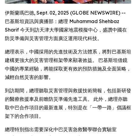
伊斯蘭瑪巴德, Sept. 02, 2025 (GLOBE NEWSWIRE) --
巴基斯坦資訊與廣播部：總理 Muhammad Shehbaz
Sharif 今天到訪天津大學國家地震模擬中心，盛讚中國在
防災準備與災害管理方面廣泛運用現代科技。
總理表示，中國採用的先進技術及方法體系，將對巴基斯坦
建構更強大的災害管理框架帶來顯著效益。 巴基斯坦借鏡
中國的專業經驗，將能採取更有效的預防措施及全面策略，
減輕自然災害的影響。
到訪期間，總理聽取災害管理與救援技術簡報，包括新研發
的醫療救援車及前瞻防災準備先進工具。 此外，總理亦聽
取中巴合作項目的最新進展，特別是在「一帶一路」倡議框
架下的合作項目。
總理特別指出需要深化中巴災害急救醫學聯合實驗室