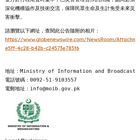
深化機構協作及技術交流，保障民眾生命及生計免受未來災
害衝擊。
請瀏覽以下網址，查閱此公告隨附的相片：
https://www.globenewswire.com/NewsRoom/Attachm
e5ff-4c28-b42b-c24573e785f6
地址：Ministry of Information and Broadcastin
電話號碼：0092-51-9103557

電郵地址：info@moib.gov.pk