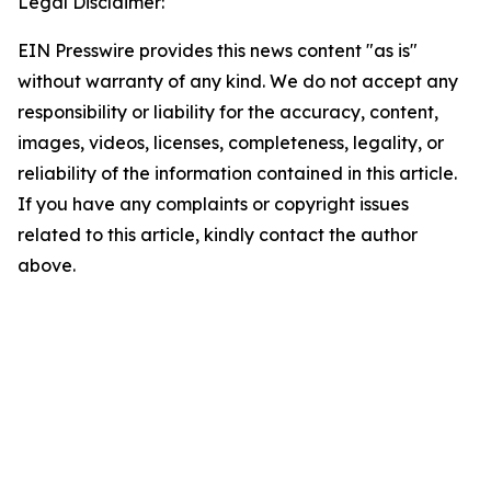
Legal Disclaimer:
EIN Presswire provides this news content "as is"
without warranty of any kind. We do not accept any
responsibility or liability for the accuracy, content,
images, videos, licenses, completeness, legality, or
reliability of the information contained in this article.
If you have any complaints or copyright issues
related to this article, kindly contact the author
above.